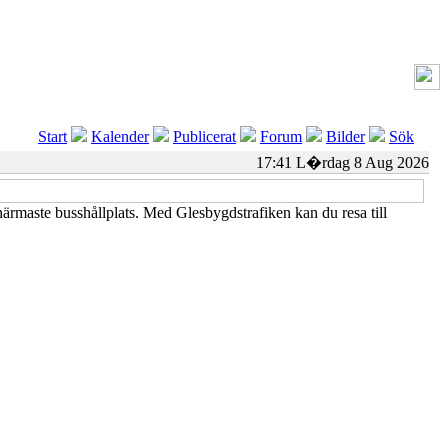
Start
Kalender
Publicerat
Forum
Bilder
Sök
17:41 L�rdag 8 Aug 2026
närmaste busshållplats. Med Glesbygdstrafiken kan du resa till