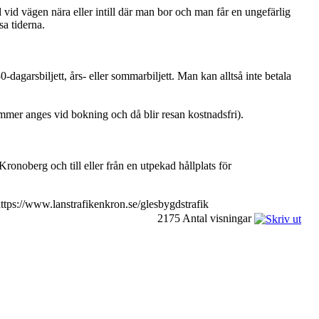
vid vägen nära eller intill där man bor och man får en ungefärlig
sa tiderna.
dagarsbiljett, års- eller sommarbiljett. Man kan alltså inte betala
nummer anges vid bokning och då blir resan kostnadsfri).
ronoberg och till eller från en utpekad hållplats för
https://www.lanstrafikenkron.se/glesbygdstrafik
2175 Antal visningar