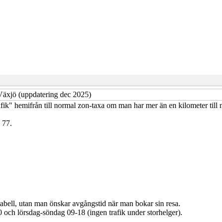
 Växjö (uppdatering dec 2025)
ik" hemifrån till normal zon-taxa om man har mer än en kilometer till 
 77.
abell, utan man önskar avgångstid när man bokar sin resa.
och lörsdag-söndag 09-18 (ingen trafik under storhelger).