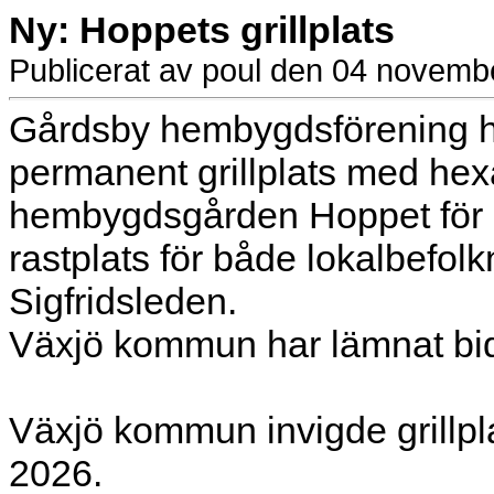
Ny: Hoppets grillplats
Publicerat av poul den 04 novemb
Gårdsby hembygdsförening h
permanent grillplats med he
hembygdsgården Hoppet för at
rastplats för både lokalbefol
Sigfridsleden.
Växjö kommun har lämnat bidrag
Växjö kommun invigde grillpla
2026.