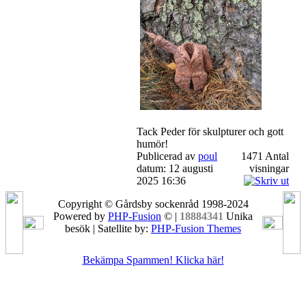
Tack Peder för skulpturer och gott
humör!
Publicerad av
poul
1471 Antal
datum: 12 augusti
visningar
2025 16:36
Copyright © Gårdsby sockenråd 1998-2024
Powered by
PHP-Fusion
© |
18884341
Unika
besök | Satellite by:
PHP-Fusion Themes
Bekämpa Spammen! Klicka här!