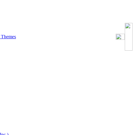
 Themes
nc.)