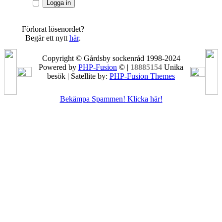
Förlorat lösenordet?
Begär ett nytt
här
.
Copyright © Gårdsby sockenråd 1998-2024
Powered by
PHP-Fusion
© |
18885154
Unika
besök | Satellite by:
PHP-Fusion Themes
Bekämpa Spammen! Klicka här!