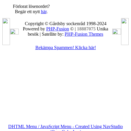
Förlorat lösenordet?
Begär ett nytt
här
.
Copyright © Gårdsby sockenråd 1998-2024
Powered by
PHP-Fusion
© |
18887075
Unika
besök | Satellite by:
PHP-Fusion Themes
Bekämpa Spammen! Klicka här!
DHTML Menu / JavaScript Menu - Created Using NavStudio