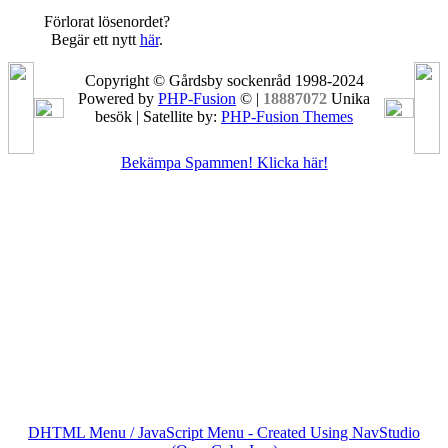
Förlorat lösenordet?
Begär ett nytt
här
.
Copyright © Gårdsby sockenråd 1998-2024
Powered by
PHP-Fusion
© |
18887072
Unika
besök | Satellite by:
PHP-Fusion Themes
Bekämpa Spammen! Klicka här!
DHTML Menu / JavaScript Menu - Created Using NavStudio