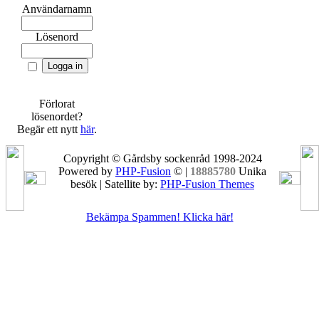
Användarnamn
Lösenord
Förlorat
lösenordet?
Begär ett nytt
här
.
Copyright © Gårdsby sockenråd 1998-2024
Powered by
PHP-Fusion
© |
18885780
Unika
besök | Satellite by:
PHP-Fusion Themes
Bekämpa Spammen! Klicka här!