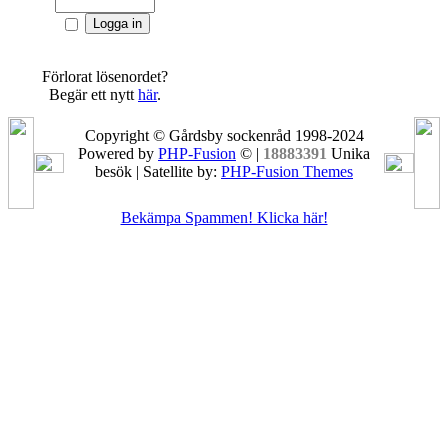
Förlorat lösenordet?
Begär ett nytt
här
.
Copyright © Gårdsby sockenråd 1998-2024
Powered by
PHP-Fusion
© |
18883391
Unika
besök | Satellite by:
PHP-Fusion Themes
Bekämpa Spammen! Klicka här!