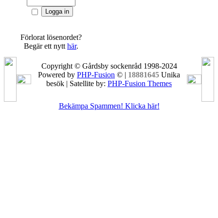
Förlorat lösenordet?
Begär ett nytt
här
.
Copyright © Gårdsby sockenråd 1998-2024
Powered by
PHP-Fusion
© |
18881645
Unika
besök | Satellite by:
PHP-Fusion Themes
Bekämpa Spammen! Klicka här!