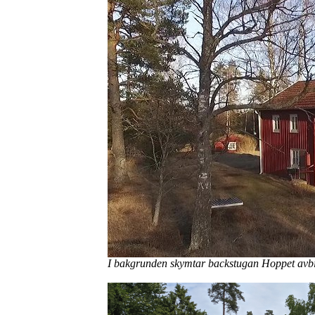
I bakgrunden skymtar backstugan Hoppet avbil