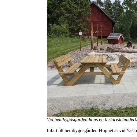
Vid hembygdsgården finns en historisk hinderb
Infart till hembygdsgården Hoppet är vid Yasj